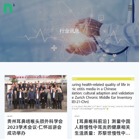
行业讯息
2023.03.12
2021.12.19
贵州耳鼻咽喉头颈外科学会
【耳鼻喉科前沿】测量中国
2023学术会议·仁怀巡讲会
人群慢性中耳炎的健康相关
成功举办
生活质量：苏黎世慢性中耳
查看更多
查看更多
炎量表的文化适应和验证