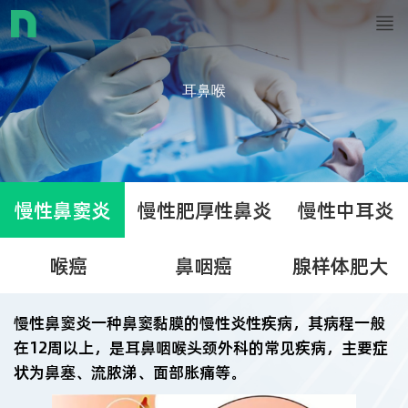
耳鼻喉
慢性鼻窦炎
慢性肥厚性鼻炎
慢性中耳炎
喉癌
鼻咽癌
腺样体肥大
慢性鼻窦炎一种鼻窦黏膜的慢性炎性疾病，其病程一般
在12周以上，是耳鼻咽喉头颈外科的常见疾病，主要症
状为鼻塞、流脓涕、面部胀痛等。