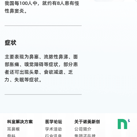
我国每100人中，就约有8人患有慢
性鼻窦炎。
症状
主要表现为鼻塞、流脓性鼻涕、面
部胀痛、嗅觉障碍等症状，部分患
者还可出现头晕、食欲减退、乏
力、失眠等症状。
科室解决方案
医学论坛
关于诺美新创
耳鼻喉
学术活动
公司简介
骨科
行业讯息
集团子品牌