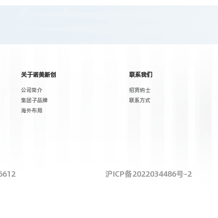
关于诺美新创
联系我们
公司简介
招贤纳士
集团子品牌
联系方式
海外布局
612
沪ICP备2022034486号-2