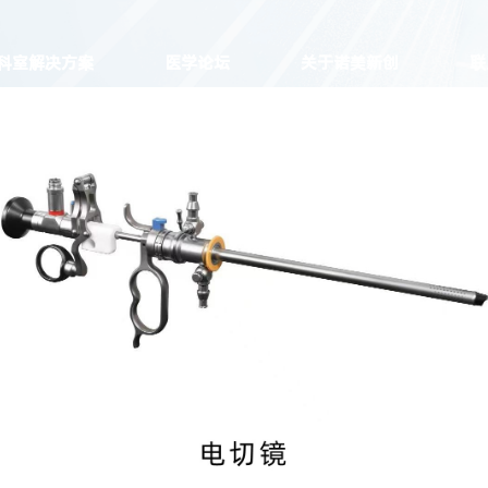
科室解决方案
医学论坛
关于诺美新创
联